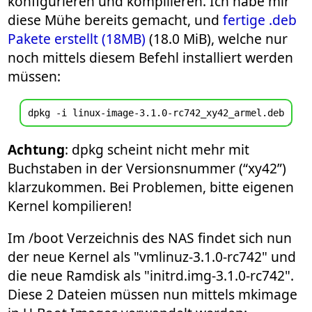
konfigurieren und kompilieren. Ich habe mir
diese Mühe bereits gemacht, und
fertige .deb
Pakete erstellt (18MB)
(18.0 MiB), welche nur
noch mittels diesem Befehl installiert werden
müssen:
Achtung
: dpkg scheint nicht mehr mit
Buchstaben in der Versionsnummer (“xy42”)
klarzukommen. Bei Problemen, bitte eigenen
Kernel kompilieren!
Im /boot Verzeichnis des NAS findet sich nun
der neue Kernel als "vmlinuz-3.1.0-rc742" und
die neue Ramdisk als "initrd.img-3.1.0-rc742".
Diese 2 Dateien müssen nun mittels mkimage