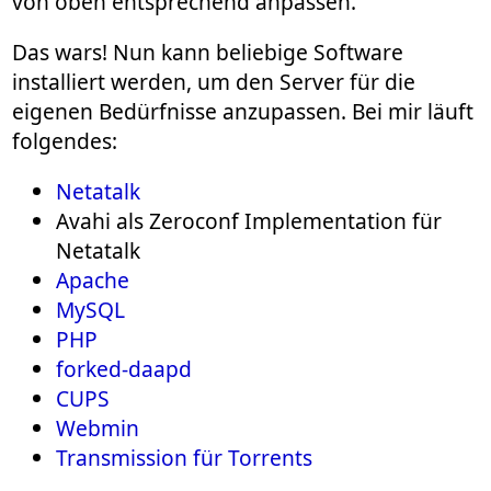
von oben entsprechend anpassen.
Das wars! Nun kann beliebige Software
installiert werden, um den Server für die
eigenen Bedürfnisse anzupassen. Bei mir läuft
folgendes:
Netatalk
Avahi als Zeroconf Implementation für
Netatalk
Apache
MySQL
PHP
forked-daapd
CUPS
Webmin
Transmission für Torrents