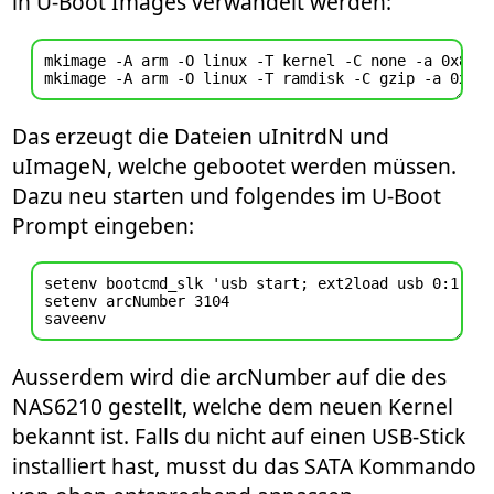
in U-Boot Images verwandelt werden:
mkimage -A arm -O linux -T kernel -C none -a 0x8000
Das erzeugt die Dateien uInitrdN und
uImageN, welche gebootet werden müssen.
Dazu neu starten und folgendes im U-Boot
Prompt eingeben:
setenv bootcmd_slk 'usb start; ext2load usb 0:1 0x0
setenv arcNumber 3104

Ausserdem wird die arcNumber auf die des
NAS6210 gestellt, welche dem neuen Kernel
bekannt ist. Falls du nicht auf einen USB-Stick
installiert hast, musst du das SATA Kommando