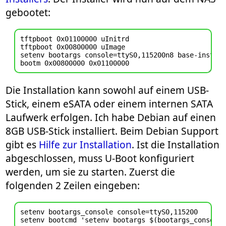
gebootet:
tftpboot 0x01100000 uInitrd

tftpboot 0x00800000 uImage

setenv bootargs console=ttyS0,115200n8 base-install
Die Installation kann sowohl auf einem USB-
Stick, einem eSATA oder einem internen SATA
Laufwerk erfolgen. Ich habe Debian auf einen
8GB USB-Stick installiert. Beim Debian Support
gibt es
Hilfe zur Installation
. Ist die Installation
abgeschlossen, muss U-Boot konfiguriert
werden, um sie zu starten. Zuerst die
folgenden 2 Zeilen eingeben:
setenv bootargs_console console=ttyS0,115200
